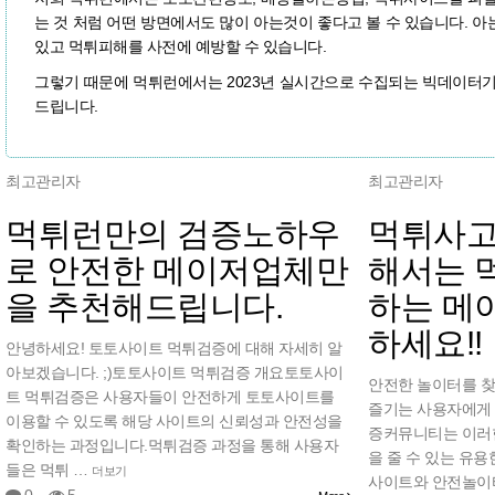
는 것 처럼 어떤 방면에서도 많이 아는것이 좋다고 볼 수 있습니다. 아
있고 먹튀피해를 사전에 예방할 수 있습니다.
그렇기 때문에 먹튀런에서는 2023년 실시간으로 수집되는 빅데이터
드립니다.
최고관리자
최고관리자
먹튀런만의 검증노하우
먹튀사고
로 안전한 메이저업체만
해서는 
을 추천해드립니다.
하는 메
하세요!!
안녕하세요! 토토사이트 먹튀검증에 대해 자세히 알
아보겠습니다. ;)토토사이트 먹튀검증 개요토토사이
안전한 놀이터를 찾
트 먹튀검증은 사용자들이 안전하게 토토사이트를
즐기는 사용자에게 
이용할 수 있도록 해당 사이트의 신뢰성과 안전성을
증커뮤니티는 이러한
확인하는 과정입니다.먹튀검증 과정을 통해 사용자
을 줄 수 있는 유용
들은 먹튀 …
더보기
사이트와 안전놀이