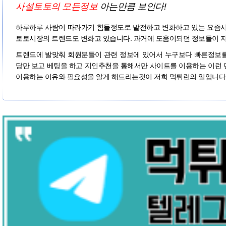
사설토토의 모든정보
아는만큼 보인다!
하루하루 사람이 따라가기 힘들정도로 발전하고 변화하고 있는 요즘시
토토시장의 트렌드도 변화고 있습니다. 과거에 도움이되던 정보들이 지
트렌드에 발맞춰 회원분들이 관련 정보에 있어서 누구보다 빠른정보
당만 보고 베팅을 하고 지인추천을 통해서만 사이트를 이용하는 이런
이용하는 이유와 필요성을 알게 해드리는것이 저희 먹튀런의 일입니다