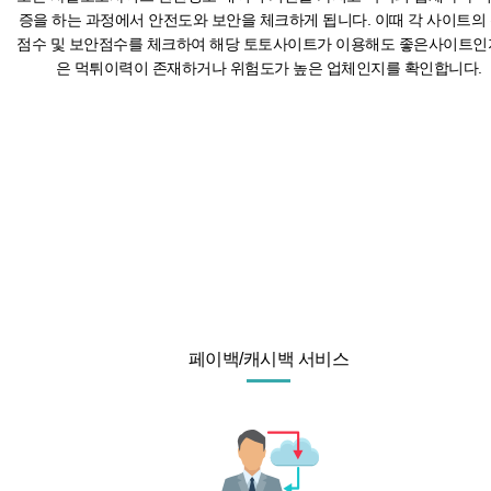
증을 하는 과정에서 안전도와 보안을 체크하게 됩니다. 이때 각 사이트의
점수 및 보안점수를 체크하여 해당 토토사이트가 이용해도 좋은사이트인
은 먹튀이력이 존재하거나 위험도가 높은 업체인지를 확인합니다.
페이백/캐시백 서비스