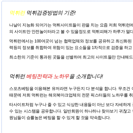
먹튀런
먹튀검증방법의 기준!
나날이 지능화 되어가는 먹튀사이트들이 판을 치는 요즘 저희 먹튀런에
의 사이트만 안전놀이터라고 볼 수 있을정도로 먹튀피해가 하루가 멀
먹튀런에서는 100여곳이 넘는 협력업체와 정보를 공유하고 최신화
력등의 정보를 취합하여 위험이 있는 요소들을 1차적으로 검증을 하고
최소한의 기준이 통과된 곳들을 선별하여 최고의 사이트들만 안내해드
먹튀런
베팅전략과 노하우
을 소개합니다!
스포츠베팅을 이용해본 유저라면 누구든지 다 분석을 합니다. 무조건
때문에 저희 먹튀런는 해외북마크업체의 전문 픽스터들의 노하우를 
타사이트처럼 누구나 줄 수 있고 식상한 내용들이 아닌 보다 자세하게
수 있는 시스템을 공유합니다. 일반회원이 하나하나 찾아보기 귀찮고
원님들이 승률높은 베팅을 할 수 있게 할 것을 약속합니다.