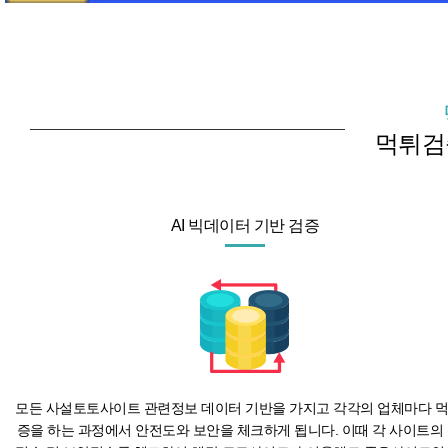
먹튀검
AI 빅데이터 기반 검증
모든 사설토토사이트 관련정보 데이터 기반을 가지고 각각의 업체마다 
증을 하는 과정에서 안전도와 보안을 체크하게 됩니다. 이때 각 사이트의