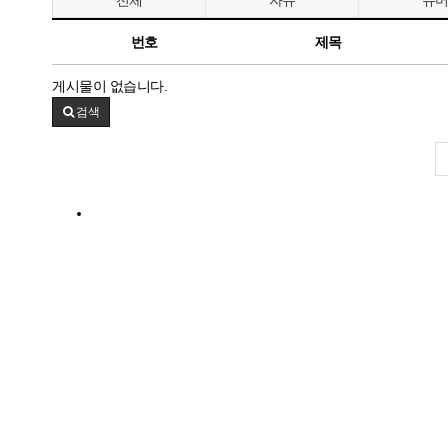
전체
자유
유
번호
제목
게시물이 없습니다.
검색