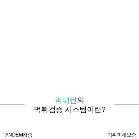
먹튀런
의
먹튀검증 시스템이란?
TANDEM검증
먹튀피해보증