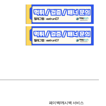
페이백/캐시백 서비스