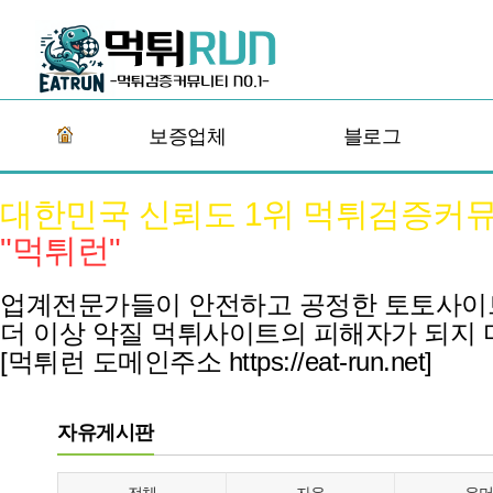
보증업체
블로그
대한민국 신뢰도 1위 먹튀검증커
"먹튀런"
업계전문가들이 안전하고 공정한 토토사이
더 이상 악질 먹튀사이트의 피해자가 되지
[먹튀런 도메인주소 https://eat-run.net]
자유게시판