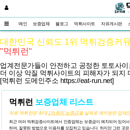
메인
보증업체
블로그
먹튀사이트
자유게시판
대한민국 신뢰도 1위 먹튀검증커
"먹튀런"
업계전문가들이 안전하고 공정한 토토사이
더 이상 악질 먹튀사이트의 피해자가 되지
[먹튀런 도메인주소 https://eat-run.net]
먹튀런
보증업체 리스트
저희 먹튀런은 최대
1억원의 보증금
을 실제로 예치받은 업체
최근 여러 먹튀검증사이트에서 인증업체는 보증금이 예치되어 있어서 먹
하며, 잘못된 방법으로 이용자를 모집하고 있습니다. 하지만 그런 곳은