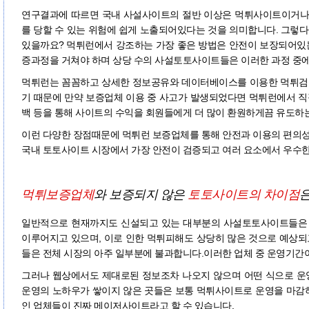
연구결과에 따르면 국내 사설사이트의 절반 이상은 먹튀사이트이거나
를 당할 수 있는 위험에 쉽게 노출되어있다는 것을 의미합니다. 그렇
있을까요? 먹튀런에서 강조하는 가장 좋은 방법은 안전이 보장되어있는
증과정을 거쳐야 하며 상당 수의 사설토토사이트들은 이러한 과정 중
먹튀런는 꼼꼼하고 상세한 정보공유와 데이터베이스를 이용한 먹튀검
기 때문에 만약 보증업체 이용 중 사고가 발생되었다면 먹튀런에서 직
백 등을 통해 사이트의 수익을 회원들에게 더 많이 환원하게끔 유도하는
이런 다양한 장점때문에 먹튀런 보증업체를 통해 안전과 이용의 편의성
국내 토토사이트 시장에서 가장 안전이 검증되고 여러 요소에서 우수한
먹튀보증업체
와 보증되지 않은
토토사이트의 차이점
은
일반적으로 현재까지도 신설되고 있는 대부분의 사설토토사이트들은 
이루어지고 있으며, 이로 인한 먹튀피해도 상당히 많은 것으로 예상되
들은 전체 시장의 아주 일부분에 불과합니다.이러한 업체 중 운영기간이
그러나 웹상에서도 제대로된 정보조차 나오지 않으며 어떤 식으로 운
운영의 노하우가 쌓이지 않은 곳들은 보통 먹튀사이트로 운영을 마감하
인 업체들이 진짜 메이저사이트라고 할 수 있습니다.