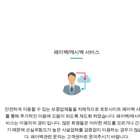
페이백/캐시백 서비스
안전하게 이용할 수 있는 보증업체들을 자체적으로 토토사이트 페이백 
를 통해 추가적인 이용에 도움이 되도록 제도화 하였습니다. 페이백/캐시
비스는 이용자의 권리 입니다. 많은 회원들은 이러한 제도를 모르거나 
기 때문에 손실위험도가 높은 사설업체를 검증없이 이용하는 경우가 많
다. 페이백관련 문의는 고객센터로 문의주시기 바랍니다.