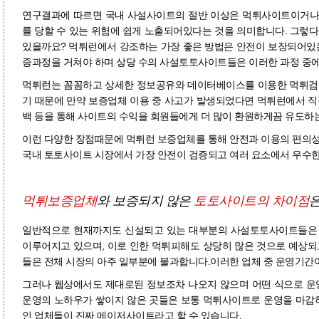
연구결과에 따르면 국내 사설사이트의 절반 이상은 먹튀사이트이거나
를 당할 수 있는 위험에 쉽게 노출되어있다는 것을 의미합니다. 그렇
있을까요? 먹튀런에서 강조하는 가장 좋은 방법은 안전이 보장되어있는
증과정을 거쳐야 하며 상당 수의 사설토토사이트들은 이러한 과정 중
먹튀런는 꼼꼼하고 상세한 정보공유와 데이터베이스를 이용한 먹튀검
기 때문에 만약 보증업체 이용 중 사고가 발생되었다면 먹튀런에서 직
백 등을 통해 사이트의 수익을 회원들에게 더 많이 환원하게끔 유도하는
이런 다양한 장점때문에 먹튀런 보증업체를 통해 안전과 이용의 편의성
국내 토토사이트 시장에서 가장 안전이 검증되고 여러 요소에서 우수한
먹튀보증업체
와 보증되지 않은
토토사이트의 차이점
은
일반적으로 현재까지도 신설되고 있는 대부분의 사설토토사이트들은 
이루어지고 있으며, 이로 인한 먹튀피해도 상당히 많은 것으로 예상되
들은 전체 시장의 아주 일부분에 불과합니다.이러한 업체 중 운영기간이
그러나 웹상에서도 제대로된 정보조차 나오지 않으며 어떤 식으로 운
운영의 노하우가 쌓이지 않은 곳들은 보통 먹튀사이트로 운영을 마감하
인 업체들이 진짜 메이저사이트라고 할 수 있습니다.