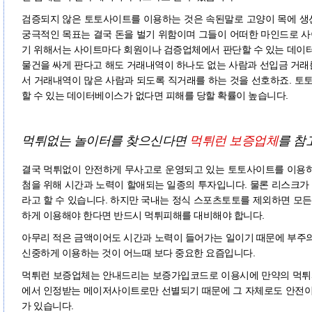
검증되지 않은 토토사이트를 이용하는 것은 속된말로 고양이 목에 생
궁극적인 목표는 결국 돈을 벌기 위함이며 그들이 어떠한 마인드로 사
기 위해서는 사이트마다 회원이나 검증업체에서 판단할 수 있는 데이터베
물건을 싸게 판다고 해도 거래내역이 하나도 없는 사람과 선입금 거래
서 거래내역이 많은 사람과 되도록 직거래를 하는 것을 선호하죠. 토
할 수 있는 데이터베이스가 없다면 피해를 당할 확률이 높습니다.
먹튀없는 놀이터를 찾으신다면
먹튀런 보증업체
를 참
결국 먹튀없이 안전하게 무사고로 운영되고 있는 토토사이트를 이용
첨을 위해 시간과 노력이 할애되는 일종의 투자입니다. 물론 리스크가
라고 할 수 있습니다. 하지만 국내는 정식 스포츠토토를 제외하면 모
하게 이용해야 한다면 반드시 먹튀피해를 대비해야 합니다.
아무리 적은 금액이어도 시간과 노력이 들어가는 일이기 때문에 부주
신중하게 이용하는 것이 어느때 보다 중요한 요즘입니다.
먹튀런 보증업체는 안내드리는 보증가입코드로 이용시에 만약의 먹튀사
에서 인정받는 메이저사이트로만 선별되기 때문에 그 자체로도 안전이
가 있습니다.