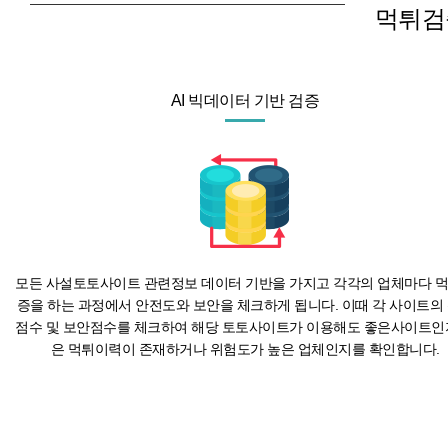
먹튀검
AI 빅데이터 기반 검증
모든 사설토토사이트 관련정보 데이터 기반을 가지고 각각의 업체마다 
증을 하는 과정에서 안전도와 보안을 체크하게 됩니다. 이때 각 사이트의
점수 및 보안점수를 체크하여 해당 토토사이트가 이용해도 좋은사이트인
은 먹튀이력이 존재하거나 위험도가 높은 업체인지를 확인합니다.