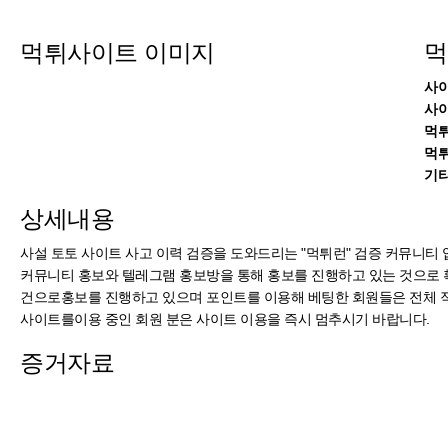
먹튀사이트 이미지
먹
사
사
먹
먹
기
상세내용
사설 토토 사이트 사고 이력 검증을 도와드리는 "먹튀런" 검증 커뮤니티 
커뮤니티 홍보와 텔레그램 홍보방을 통해 홍보를 진행하고 있는 것으로 
건으로홍보를 진행하고 있으며 포인트를 이용해 베팅한 회원들은 전체 적
사이트를이용 중인 회원 분은 사이트 이용을 즉시 멈추시기 바랍니다.
증거자료