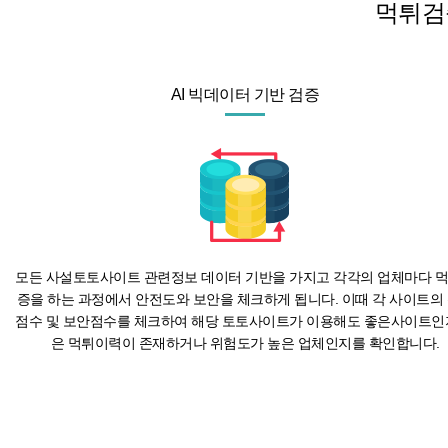
먹튀검
AI 빅데이터 기반 검증
모든 사설토토사이트 관련정보 데이터 기반을 가지고 각각의 업체마다 
증을 하는 과정에서 안전도와 보안을 체크하게 됩니다. 이때 각 사이트의
점수 및 보안점수를 체크하여 해당 토토사이트가 이용해도 좋은사이트인
은 먹튀이력이 존재하거나 위험도가 높은 업체인지를 확인합니다.