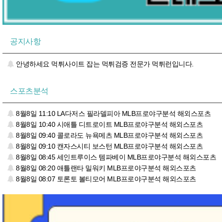
공지사항
안녕하세요 먹튀사이트 잡는 먹튀검증 전문가 먹튀런입니다.
스포츠분석
8월8일 11:10 LA다저스 필라델피아 MLB프로야구분석 해외스포츠
8월8일 10:40 시애틀 디트로이트 MLB프로야구분석 해외스포츠
8월8일 09:40 콜로라도 뉴욕메츠 MLB프로야구분석 해외스포츠
8월8일 09:10 캔자스시티 보스턴 MLB프로야구분석 해외스포츠
8월8일 08:45 세인트루이스 템파베이 MLB프로야구분석 해외스포츠
8월8일 08:20 애틀랜타 밀워키 MLB프로야구분석 해외스포츠
8월8일 08:07 토론토 볼티모어 MLB프로야구분석 해외스포츠