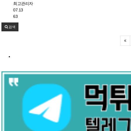
최고관리자
07.13
63
검색