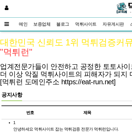
메인
보증업체
블로그
먹튀사이트
자유게시판
대한민국 신뢰도 1위 먹튀검증커
"먹튀런"
업계전문가들이 안전하고 공정한 토토사이
더 이상 악질 먹튀사이트의 피해자가 되지
[먹튀런 도메인주소 https://eat-run.net]
공지사항
번호
제목
1
안녕하세요 먹튀사이트 잡는 먹튀검증 전문가 먹튀런입니다.