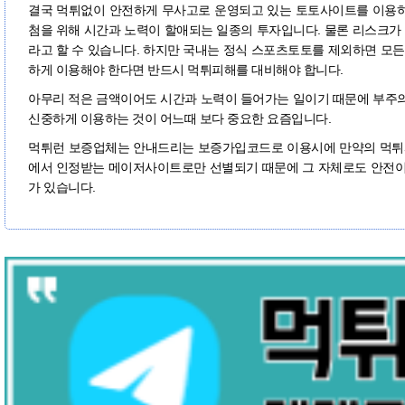
결국 먹튀없이 안전하게 무사고로 운영되고 있는 토토사이트를 이용
첨을 위해 시간과 노력이 할애되는 일종의 투자입니다. 물론 리스크가
라고 할 수 있습니다. 하지만 국내는 정식 스포츠토토를 제외하면 모
하게 이용해야 한다면 반드시 먹튀피해를 대비해야 합니다.
아무리 적은 금액이어도 시간과 노력이 들어가는 일이기 때문에 부주
신중하게 이용하는 것이 어느때 보다 중요한 요즘입니다.
먹튀런 보증업체는 안내드리는 보증가입코드로 이용시에 만약의 먹튀사
에서 인정받는 메이저사이트로만 선별되기 때문에 그 자체로도 안전이
가 있습니다.