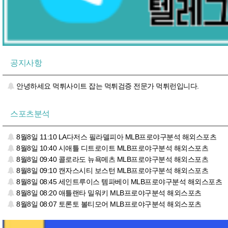
공지사항
안녕하세요 먹튀사이트 잡는 먹튀검증 전문가 먹튀런입니다.
스포츠분석
8월8일 11:10 LA다저스 필라델피아 MLB프로야구분석 해외스포츠
8월8일 10:40 시애틀 디트로이트 MLB프로야구분석 해외스포츠
8월8일 09:40 콜로라도 뉴욕메츠 MLB프로야구분석 해외스포츠
8월8일 09:10 캔자스시티 보스턴 MLB프로야구분석 해외스포츠
8월8일 08:45 세인트루이스 템파베이 MLB프로야구분석 해외스포츠
8월8일 08:20 애틀랜타 밀워키 MLB프로야구분석 해외스포츠
8월8일 08:07 토론토 볼티모어 MLB프로야구분석 해외스포츠