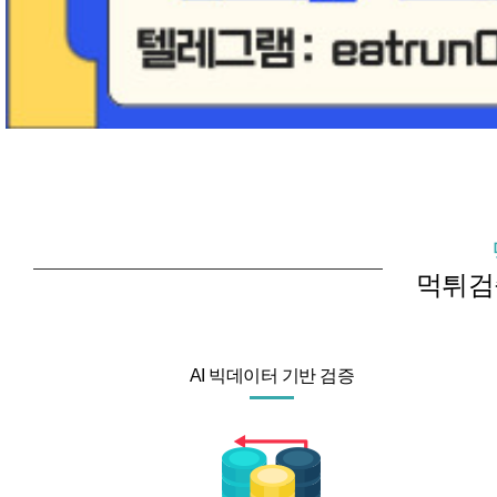
먹튀검
AI 빅데이터 기반 검증