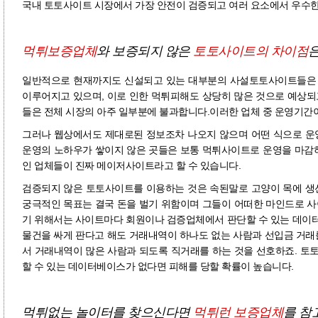
국내 토토사이트 시장에서 가장 안전이 검증되고 여러 요소에서 우수한
먹튀보증업체
와 보증되지 않은
토토사이트의 차이점
은
일반적으로 현재까지도 신설되고 있는 대부분의 사설토토사이트들은 
이루어지고 있으며, 이로 인한 먹튀피해도 상당히 많은 것으로 예상되
들은 전체 시장의 아주 일부분에 불과합니다.이러한 업체 중 운영기간이
그러나 웹상에서도 제대로된 정보조차 나오지 않으며 어떤 식으로 운
운영의 노하우가 쌓이지 않은 곳들은 보통 먹튀사이트로 운영을 마감하
인 업체들이 진짜 메이저사이트라고 할 수 있습니다.
검증되지 않은 토토사이트를 이용하는 것은 속된말로 고양이 목에 생
궁극적인 목표는 결국 돈을 벌기 위함이며 그들이 어떠한 마인드로 사
기 위해서는 사이트마다 회원이나 검증업체에서 판단할 수 있는 데이터베
물건을 싸게 판다고 해도 거래내역이 하나도 없는 사람과 선입금 거래
서 거래내역이 많은 사람과 되도록 직거래를 하는 것을 선호하죠. 토
할 수 있는 데이터베이스가 없다면 피해를 당할 확률이 높습니다.
먹튀없는 놀이터를 찾으신다면
먹튀런 보증업체
를 참