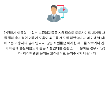
안전하게 이용할 수 있는 보증업체들을 자체적으로 토토사이트 페이백 
를 통해 추가적인 이용에 도움이 되도록 제도화 하였습니다. 페이백/캐시
비스는 이용자의 권리 입니다. 많은 회원들은 이러한 제도를 모르거나 
기 때문에 손실위험도가 높은 사설업체를 검증없이 이용하는 경우가 많
다. 페이백관련 문의는 고객센터로 문의주시기 바랍니다.