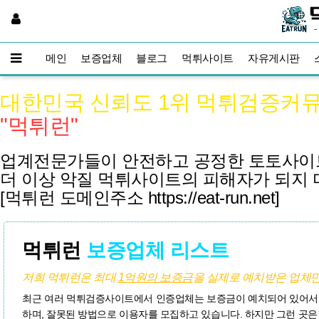
메인
보증업체
블로그
먹튀사이트
자유게시판
대한민국 신뢰도 1위 먹튀검증커
"먹튀런"
업계전문가들이 안전하고 공정한 토토사이
더 이상 악질 먹튀사이트의 피해자가 되지
[먹튀런 도메인주소 https://eat-run.net]
먹튀런
보증업체 리스트
저희 먹튀런은 최대
1억원의 보증금
을 실제로 예치받은 업체
최근 여러 먹튀검증사이트에서 인증업체는 보증금이 예치되어 있어서 먹
하며, 잘못된 방법으로 이용자를 모집하고 있습니다. 하지만 그런 곳은